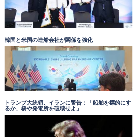
韓国と米国の造船会社が関係を強化
トランプ大統領、イランに警告：「船舶を標的にす
るか、橋や発電所を破壊せよ」