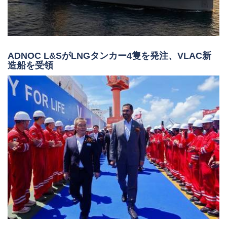
ADNOC L&SがLNGタンカー4隻を発注、VLAC新
造船を受領