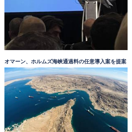
オマーン、ホルムズ海峡通過料の任意導入案を提案