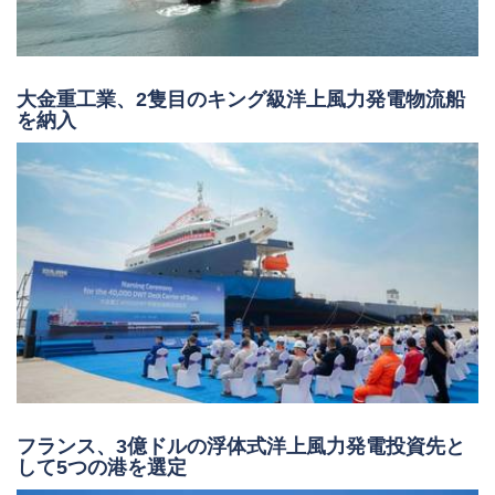
大金重工業、2隻目のキング級洋上風力発電物流船
を納入
フランス、3億ドルの浮体式洋上風力発電投資先と
して5つの港を選定