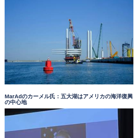
MarAdのカーメル氏：五大湖はアメリカの海洋復興
の中心地