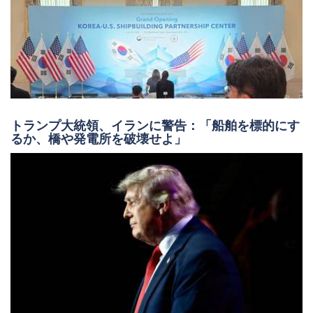
トランプ大統領、イランに警告：「船舶を標的にす
るか、橋や発電所を破壊せよ」