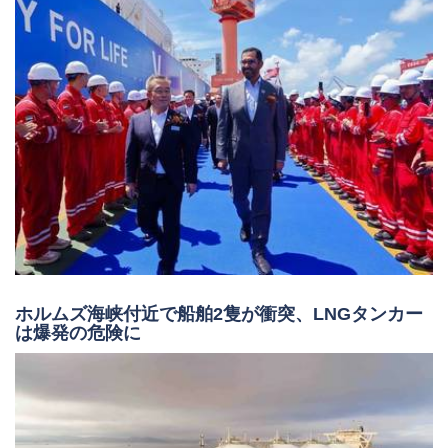
ホルムズ海峡付近で船舶2隻が衝突、LNGタンカー
は爆発の危険に