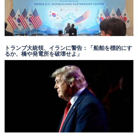
トランプ大統領、イランに警告：「船舶を標的にす
るか、橋や発電所を破壊せよ」
今日の「ハイブリッド海軍の祭典」において、無人
船舶が急増している。