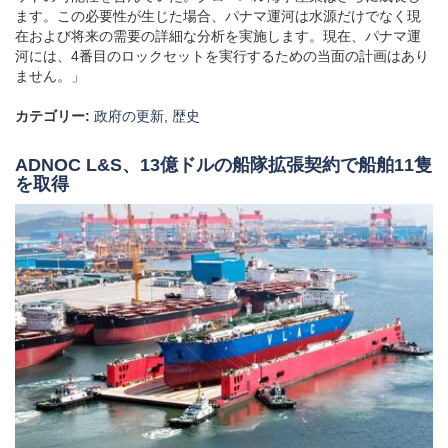
河には、4番目のロックセットを実行するための当面の計画はあり
ません。」
カテゴリー:
政府の更新
,
歴史
ADNOC L&S、13億ドルの船隊拡張契約で船舶11隻
を取得