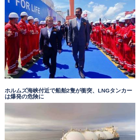
ホルムズ海峡付近で船舶2隻が衝突、LNGタンカー
は爆発の危険に