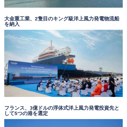
大金重工業、2隻目のキング級洋上風力発電物流船
を納入
フランス、3億ドルの浮体式洋上風力発電投資先と
して5つの港を選定