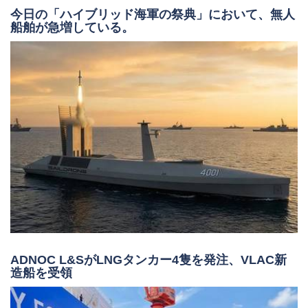
ADNOC L&SがLNGタンカー4隻を発注、VLAC新
造船を受領