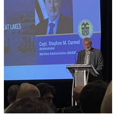
オマーン、ホルムズ海峡通過料の任意導入案を提案